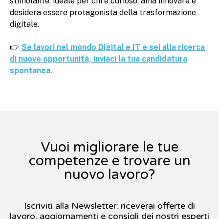
stimolante, ideale per chi è curioso, ama innovare e
desidera essere protagonista della trasformazione
digitale.
👉
Se lavori nel mondo Digital e IT e sei alla ricerca
di nuove opportunità, inviaci la tua candidatura
spontanea.
Vuoi migliorare le tue
competenze e trovare un
nuovo lavoro?
Iscriviti alla Newsletter: riceverai offerte di
lavoro, aggiornamenti e consigli dei nostri esperti