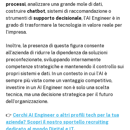
processi
, analizzare una grande mole di dati,
costruire
chatbot
, sistemi di raccomandazione o
strumenti di
supporto decisionale
, l’AI Engineer è in
grado di trasformare la tecnologia in valore reale per
l’impresa.
Inoltre, la presenza di questa figura consente
all’azienda di ridurre la dipendenza da soluzioni
preconfezionate, sviluppando internamente
competenze strategiche e mantenendo il controllo sui
propri sistemi e dati. In un contesto in cui l’AI è
sempre più vista come un vantaggio competitivo,
investire in un AI Engineer non è solo una scelta
tecnica, ma una decisione strategica per il futuro
dell’organizzazione.
👉
Cerchi AI Engineer o altri profili tech per la tua
azienda? Scopri il nostro sportello recruiting
dedicato al mondo Digital e IT.