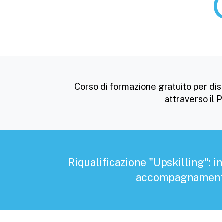
Corso di formazione gratuito per dis
attraverso il
Riqualificazione "Upskilling": 
accompagnamento a