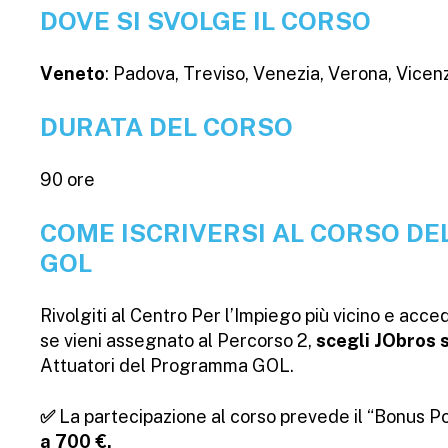
DOVE SI SVOLGE IL CORSO
Veneto
: Padova, Treviso, Venezia, Verona, Vicen
DURATA DEL CORSO
90 ore
COME ISCRIVERSI AL CORSO D
GOL
Rivolgiti al Centro Per l’Impiego più vicino e acced
se vieni assegnato al Percorso 2,
s
cegli JObros 
Attuatori del Programma GOL.
✅
La partecipazione al corso prevede il “Bonus Po
a 700 €.