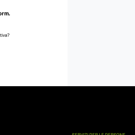
form.
tiva?
SERVIZI PER LE PERSONE