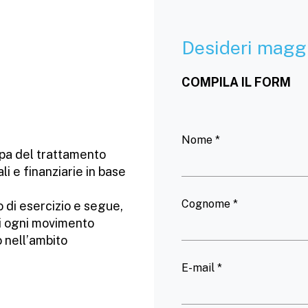
Desideri maggi
COMPILA IL FORM
Nome *
upa del trattamento
i e finanziarie in base
Cognome *
o di esercizio e segue,
di ogni movimento
o nell’ambito
E-mail *