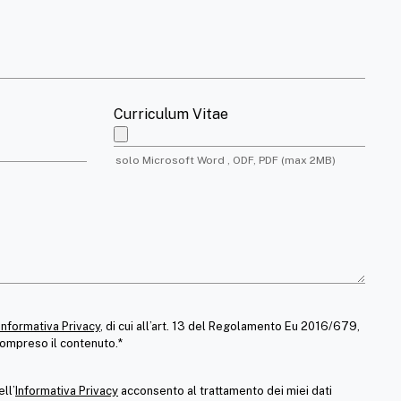
Curriculum Vitae
solo Microsoft Word , ODF, PDF (max 2MB)
Informativa Privacy
, di cui all’art. 13 del Regolamento Eu 2016/679,
compreso il contenuto.*
ll’
Informativa Privacy
acconsento al trattamento dei miei dati