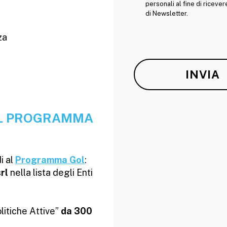
personali al fine di riceve
di Newsletter.
za
EL PROGRAMMA
i al
Programma Gol
:
srl
nella lista degli Enti
litiche Attive”
da 300