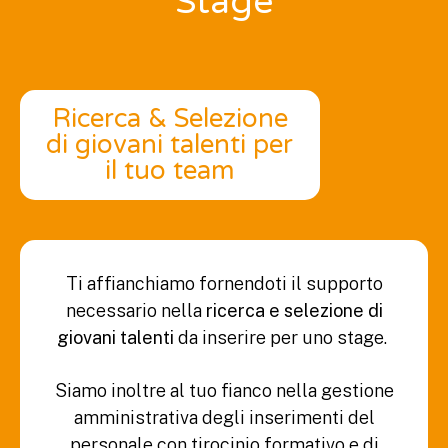
Stage
Ricerca & Selezione
di giovani talenti per
il tuo team
Ti affianchiamo fornendoti il supporto
necessario nella
ricerca e selezione di
giovani talenti
da inserire per uno stage.
Siamo inoltre al tuo fianco nella gestione
amministrativa degli inserimenti del
personale con tirocinio formativo e di