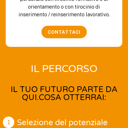
orientamento o con tirocinio di
inserimento / reinserimento lavorativo.
CONTATTACI
IL PERCORSO
IL TUO FUTURO PARTE DA
QUI.
COSA OTTERRAI:
Selezione del potenziale
1