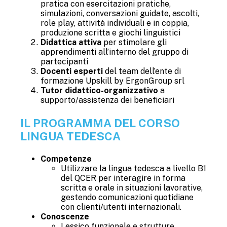
pratica con esercitazioni pratiche,
simulazioni, conversazioni guidate, ascolti,
role play, attività individuali e in coppia,
produzione scritta e giochi linguistici
Didattica attiva
per stimolare gli
apprendimenti all’interno del gruppo di
partecipanti
Docenti esperti
del team dell’ente di
formazione
Upskill by ErgonGroup srl
Tutor didattico-organizzativo
a
supporto/assistenza dei beneficiari
IL PROGRAMMA DEL CORSO
LINGUA TEDESCA
Competenze
Utilizzare la lingua tedesca a livello B1
del QCER per interagire in forma
scritta e orale in situazioni lavorative,
gestendo comunicazioni quotidiane
con clienti/utenti internazionali.
Conoscenze
Lessico funzionale e strutture