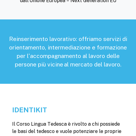
dall’Unione Europea – Next Generation EU
Reinserimento lavorativo: offriamo servizi di
orientamento, intermediazione e formazione
per l'accompagnamento al lavoro delle
persone più vicine al mercato del lavoro.
IDENTIKIT
Il Corso Lingua Tedesca è rivolto a chi possiede
le basi del tedesco e vuole potenziare le proprie