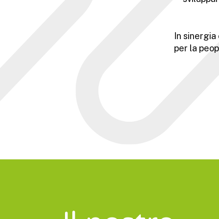
In sinergia
per la peo