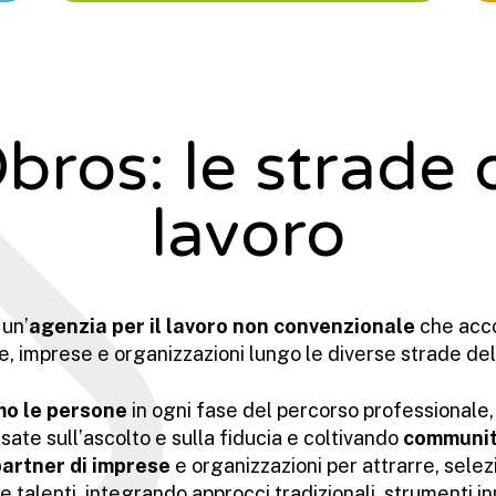
bros: le strade 
lavoro
 un’
agenzia per il lavoro non convenzionale
che acc
, imprese e organizzazioni lungo le diverse strade del
mo le persone
in ogni fase del percorso professionale
asate sull’ascolto e sulla fiducia e coltivando
communi
artner di imprese
e organizzazioni per attrarre, selez
e talenti, integrando approcci tradizionali, strumenti in