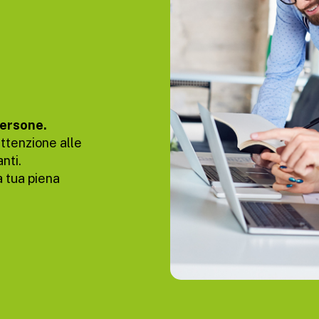
Persone.
ttenzione alle
nti.
a tua piena