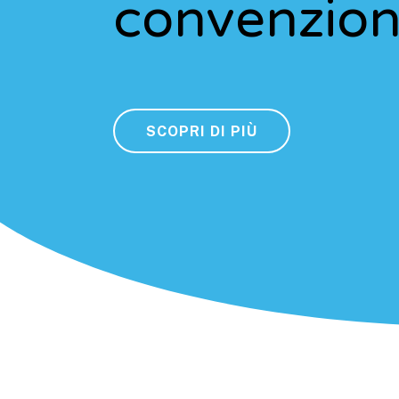
convenzion
SCOPRI DI PIÙ