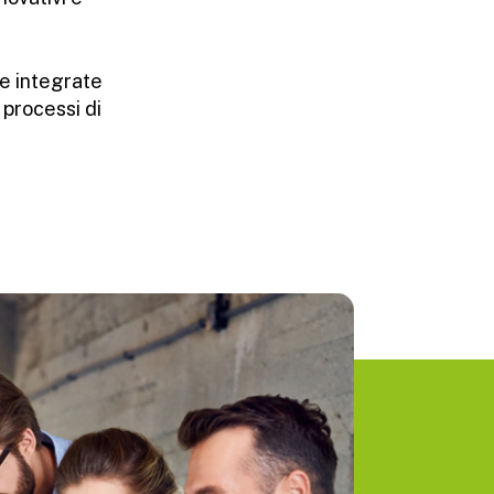
ve integrate
processi di