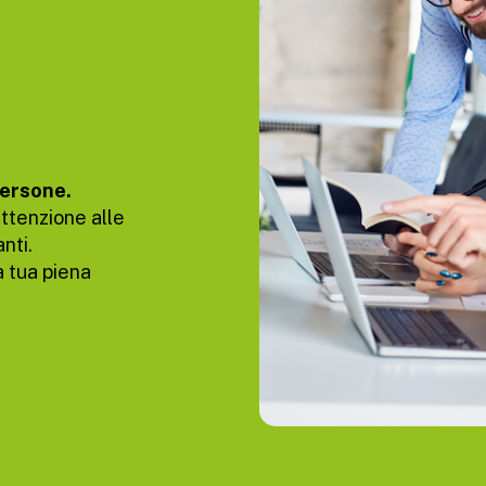
Persone.
ttenzione alle
nti.
a tua piena