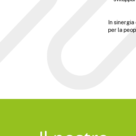
In sinergia
per la peo