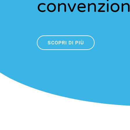
convenzion
SCOPRI DI PIÙ