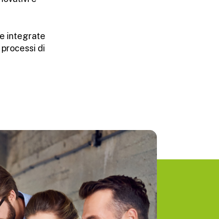
ve integrate
processi di