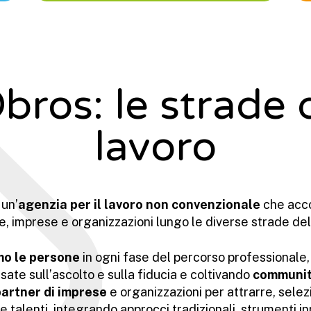
bros: le strade 
lavoro
 un’
agenzia per il lavoro non convenzionale
che acc
, imprese e organizzazioni lungo le diverse strade del
mo le persone
in ogni fase del percorso professionale
asate sull’ascolto e sulla fiducia e coltivando
communi
artner di imprese
e organizzazioni per attrarre, selez
e talenti, integrando approcci tradizionali, strumenti in