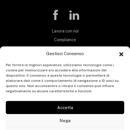
Lavora con noi
Compliance
Privacy Policy
Gestisci Consenso
Termini e Condizioni
Per fornire le migliori esperienze, utilizziamo tecnologie come i
Carta Servizi
cookie per memorizzare e/o accedere alle informazioni del
MOG 231
dispositivo. Il consenso a queste tecnologie ci permetterà di
elaborare dati come il comportamento di navigazione o ID unici su
Codice etico
questo sito. Non acconsentire o ritirare il consenso può influire
negativamente su alcune caratteristiche e funzioni.
Whistleblowing
Segnalazione whistleblowing
Accetta
Contatti
Nega