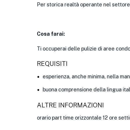
Per storica realtà operante nel settore
Cosa farai:
Ti occuperai delle pulizie di aree condo
REQUISITI
esperienza, anche minima, nella man
buona comprensione della lingua ital
ALTRE INFORMAZIONI
orario part time orizzontale 12 ore sett