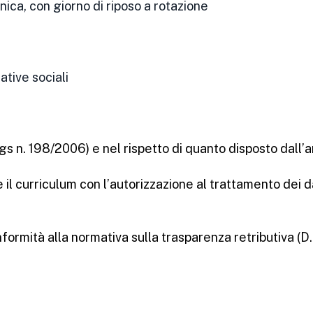
nica, con giorno di riposo a rotazione
tive sociali
lgs n. 198/2006) e nel rispetto di quanto disposto dall’
e il curriculum con l’autorizzazione al trattamento dei da
onformità alla normativa sulla trasparenza retributiva (