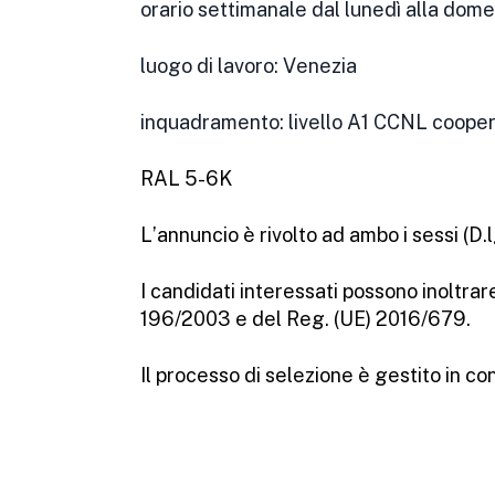
orario settimanale dal lunedì alla dome
luogo di lavoro: Venezia
inquadramento: livello A1 CCNL coopera
RAL 5-6K
L’annuncio è rivolto ad ambo i sessi (D.
I candidati interessati possono inoltrar
196/2003 e del Reg. (UE) 2016/679.
Il processo di selezione è gestito in c