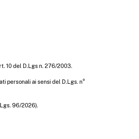
art. 10 del D.Lgs n. 276/2003.
ti personali ai sensi del D.Lgs. n°
D.Lgs. 96/2026).