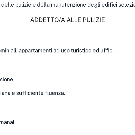
 delle pulizie e della manutenzione degli edifici selez
ADDETTO/A ALLE PULIZIE
miniali, appartamenti ad uso turistico ed uffici.
sione.
iana e sufficiente fluenza.
imanali