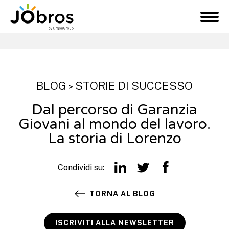
JObros
M
e
n
u
BLOG
STORIE DI SUCCESSO
>
Dal percorso di Garanzia
Giovani al mondo del lavoro.
La storia di Lorenzo
Condividi su:
TORNA AL BLOG
ISCRIVITI ALLA NEWSLETTER