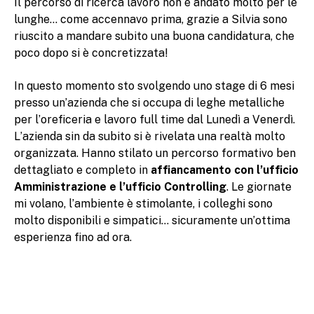
Il percorso di ricerca lavoro non è andato molto per le
lunghe… come accennavo prima, grazie a Silvia sono
riuscito a mandare subito una buona candidatura, che
poco dopo si è concretizzata!
In questo momento sto svolgendo uno stage di 6 mesi
presso un’azienda che si occupa di leghe metalliche
per l’oreficeria e lavoro full time dal Lunedì a Venerdì.
L’azienda sin da subito si è rivelata una realtà molto
organizzata. Hanno stilato un percorso formativo ben
dettagliato e completo in
affiancamento con l’ufficio
Amministrazione e l’ufficio Controlling
. Le giornate
mi volano, l’ambiente è stimolante, i colleghi sono
molto disponibili e simpatici… sicuramente un’ottima
esperienza fino ad ora.