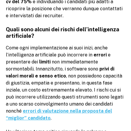
cv del 75%
e individuando i candidati più adatti a
ricoprire la posizione che verranno dunque contattati
e intervistati dai recruiter.
Quali sono alcuni dei rischi dell’intelligenza
artificiale?
Come ogni implementazione ai suoi inizi, anche
l’intelligenza artificiale può incorrere in
errori
e
presentare dei
limiti
non immediatamente
sormontabili. Innanzitutto, i software sono
privi di
valori morali e senso etico
, non possiedono capacità
di giustizia, empatia e presentano, in questa fase
inziale, un costo estremamente elevato. I rischi cui si
può incorrere utilizzando questi strumenti sono legati
a uno scarso coinvolgimento umano dei candidati
nonché
errori di valutazione nella proposta del
“miglior” candidato
.