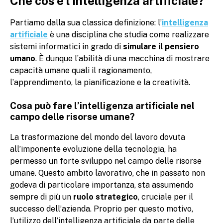
Che cos’è l’intelligenza artificiale?
Partiamo dalla sua classica definizione: l’
intelligenza
artificiale
è una disciplina che studia come realizzare
sistemi informatici in grado di
simular
e il pensiero
umano
. È dunque l’abilità di una macchina di mostrare
capacità umane quali il ragionamento,
l’apprendimento, la pianificazione e la creatività.
Cosa può fare l’intelligenza artificiale nel
campo delle risorse umane?
La trasformazione del mondo del lavoro dovuta
all’imponente evoluzione della tecnologia, ha
permesso un forte sviluppo nel campo delle risorse
umane. Questo ambito lavorativo, che in passato non
godeva di particolare importanza, sta assumendo
sempre di più un
ruolo strategico
, cruciale per il
successo dell’azienda. Proprio per questo motivo,
l’utilizzo dell’intelligenza artificiale da parte delle