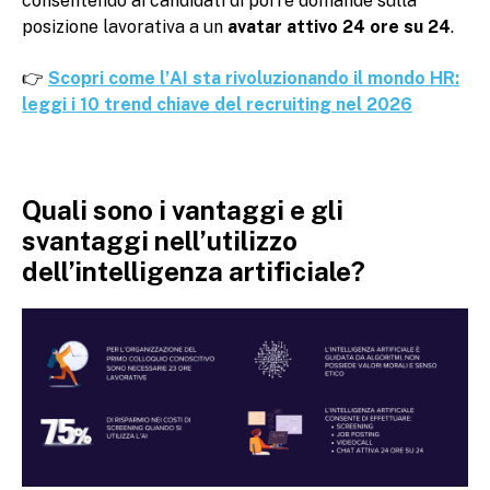
consentendo ai candidati di porre domande sulla
posizione lavorativa a un
avatar attivo 24 ore su 24
.
👉
Scopri come l’AI sta rivoluzionando il mondo HR:
leggi i 10 trend chiave del recruiting nel 2026
Quali sono i vantaggi e gli
svantaggi nell’utilizzo
dell’intelligenza artificiale?