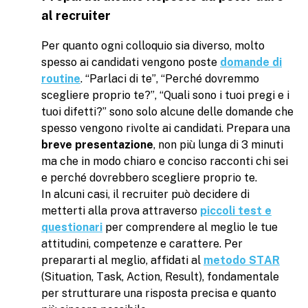
al recruiter
Per quanto ogni colloquio sia diverso, molto
spesso ai candidati vengono poste
domande di
routine
. “Parlaci di te”, “Perché dovremmo
scegliere proprio te?”, “Quali sono i tuoi pregi e i
tuoi difetti?” sono solo alcune delle domande che
spesso vengono rivolte ai candidati. Prepara una
breve presentazione
, non più lunga di 3 minuti
ma che in modo chiaro e conciso racconti chi sei
e perché dovrebbero scegliere proprio te.
In alcuni casi, il recruiter può decidere di
metterti alla prova attraverso
piccoli test e
questionari
per comprendere al meglio le tue
attitudini, competenze e carattere. Per
prepararti al meglio, affidati al
metodo STAR
(Situation, Task, Action, Result), fondamentale
per strutturare una risposta precisa e quanto