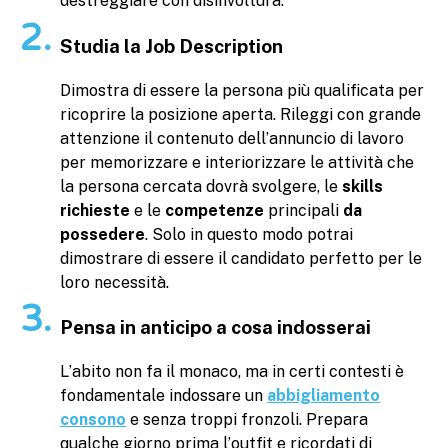
destreggiare con disinvoltura.
Studia la Job Description
Dimostra di essere la persona più qualificata per
ricoprire la posizione aperta. Rileggi con grande
attenzione il contenuto dell’annuncio di lavoro
per memorizzare e interiorizzare le attività che
la persona cercata dovrà svolgere, le
skills
richieste
e le
competenze
principali
da
possedere
. Solo in questo modo potrai
dimostrare di essere il candidato perfetto per le
loro necessità.
Pensa in anticipo a cosa indosserai
L’abito non fa il monaco, ma in certi contesti è
fondamentale indossare un
abbigliamento
consono
e senza troppi fronzoli. Prepara
qualche giorno prima l’outfit e ricordati di