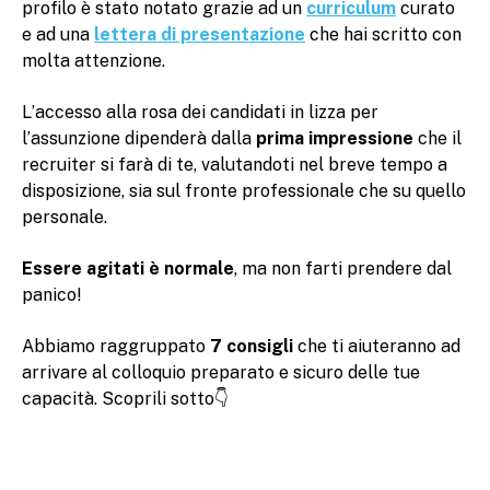
profilo è stato notato grazie ad un
curriculum
curato
e ad una
lettera di presentazione
che hai scritto con
molta attenzione.
L’accesso alla rosa dei candidati in lizza per
l’assunzione dipenderà dalla
prima impressione
che il
recruiter si farà di te, valutandoti nel breve tempo a
disposizione, sia sul fronte professionale che su quello
personale.
Essere agitati è normale
, ma non farti prendere dal
panico!
Abbiamo raggruppato
7 consigli
che ti aiuteranno ad
arrivare al colloquio preparato e sicuro delle tue
capacità. Scoprili sotto👇