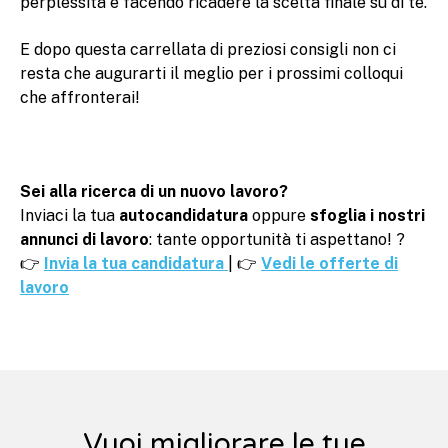
perplessità e facendo ricadere la scelta finale su di te.
E dopo questa carrellata di preziosi consigli non ci
resta che augurarti il meglio per i prossimi colloqui
che affronterai!
Sei alla ricerca di un nuovo lavoro?
Inviaci la tua
autocandidatura
oppure
sfoglia i nostri
annunci di lavoro
: tante opportunità ti aspettano! ?
👉
Invia la tua candidatura
| 👉
Vedi le offerte di
lavoro
Vuoi migliorare le tue