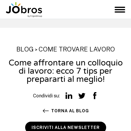
JObros
M
e
n
u
BLOG
COME TROVARE LAVORO
>
Come affrontare un colloquio
di lavoro: ecco 7 tips per
prepararti al meglio!
Condividi su:
TORNA AL BLOG
ISCRIVITI ALLA NEWSLETTER