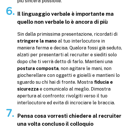
più sincera possibile.
Il linguaggio verbale è importante ma
quello non verbale lo è ancora di più
Sin dalla primissima presentazione, ricordati di
stringere la mano
al tuo interlocutore in
maniera ferma e decisa. Qualora fossi già seduto,
alzati per presentarti al recruiter e siediti solo
dopo che ti verrà detto di farlo. Mantieni una
postura composta
, non agitare le mani, non
giocherellare con oggetti e gioielli e mantieni lo
sguardo su chi hai di fronte. Mostra
fiducia e
sicurezza
e comunicalo al meglio. Dimostra
apertura al confronto: rivolgiti verso il tuo
interlocutore ed evita di incrociare le braccia.
Pensa cosa vorresti chiedere al recruiter
una volta concluso il colloquio